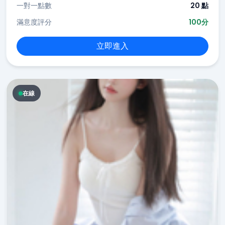
一對一點數
20 點
滿意度評分
100分
立即進入
在線