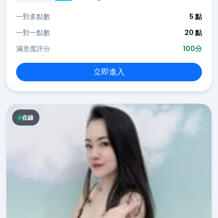
一對多點數
5 點
一對一點數
20 點
滿意度評分
100分
立即進入
在線