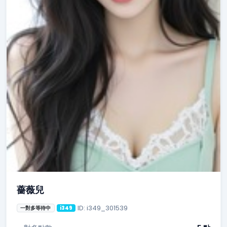
薔薇兒
ID: i349_301539
一對多等待中
i349