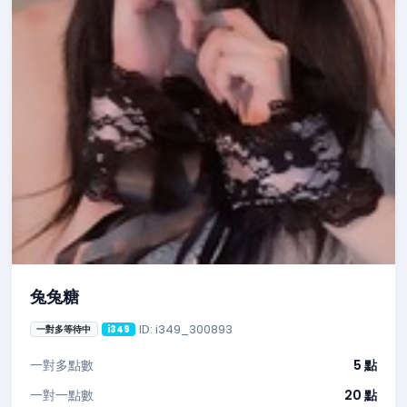
兔兔糖
ID: i349_300893
一對多等待中
i349
一對多點數
5 點
一對一點數
20 點