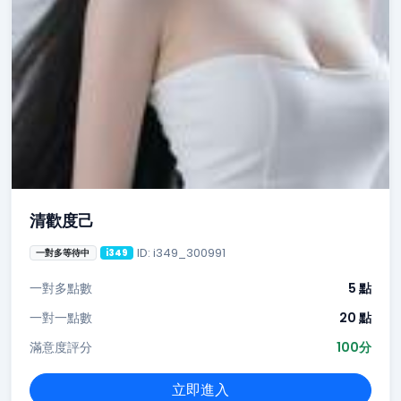
清歡度己
ID: i349_300991
一對多等待中
i349
一對多點數
5 點
一對一點數
20 點
滿意度評分
100分
立即進入