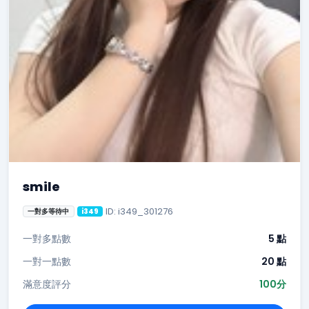
smile
ID: i349_301276
一對多等待中
i349
一對多點數
5 點
一對一點數
20 點
滿意度評分
100分