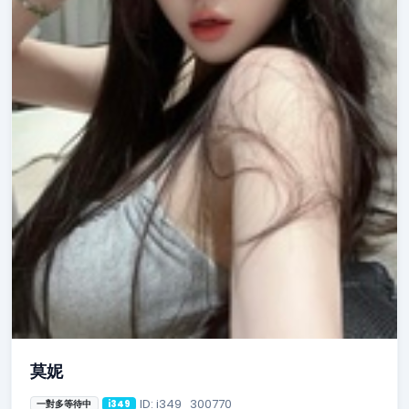
莫妮
ID: i349_300770
一對多等待中
i349