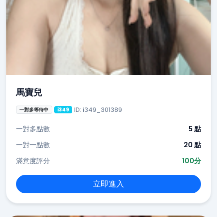
馬寶兒
ID: i349_301389
一對多等待中
i349
一對多點數
5 點
一對一點數
20 點
滿意度評分
100分
立即進入