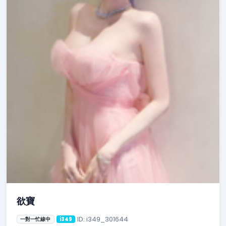
欲寶
ID: i349_301644
一對一忙線中
i349