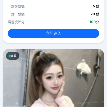
一對多點數
5 點
一對一點數
20 點
滿意度評分
100分
立即進入
在線