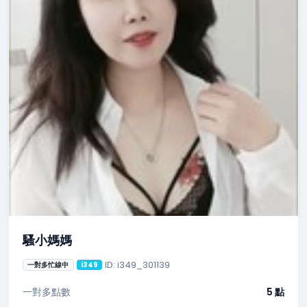
騷小媽媽
ID: i349_301139
一對多忙線中
i349
一對多點數
5 點