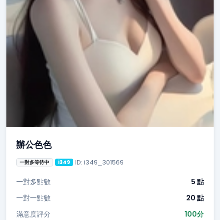
辦公色色
ID: i349_301569
一對多等待中
i349
一對多點數
5 點
一對一點數
20 點
滿意度評分
100分