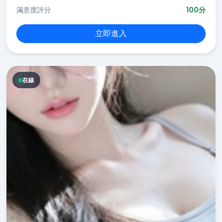
滿意度評分
100分
立即進入
在線