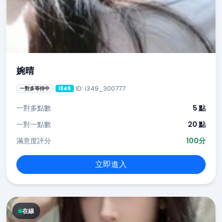
婉晴
ID: i349_300777
一對多等待中
i349
一對多點數
5 點
一對一點數
20 點
滿意度評分
100分
立即進入
在線