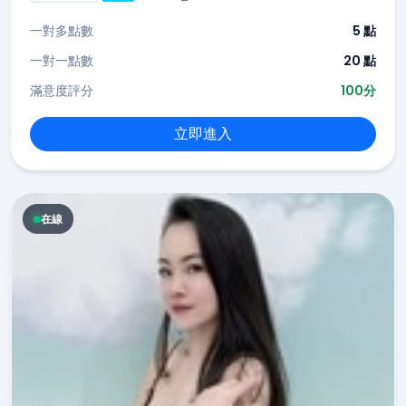
一對多點數
5 點
一對一點數
20 點
滿意度評分
100分
立即進入
在線