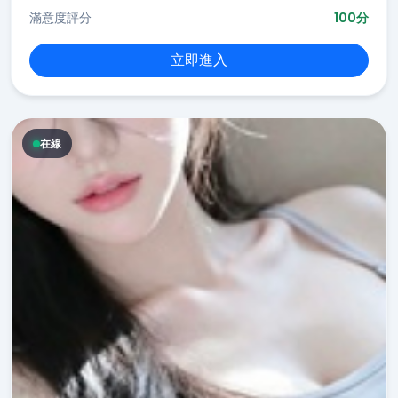
滿意度評分
100分
立即進入
在線