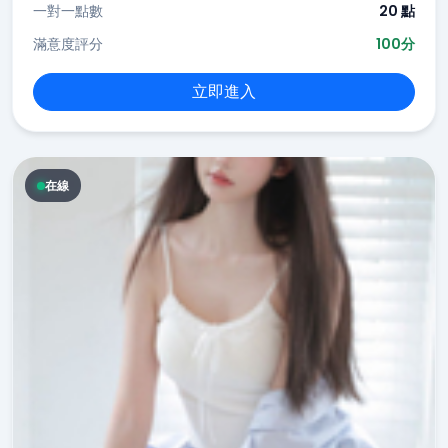
一對一點數
20 點
滿意度評分
100分
立即進入
在線