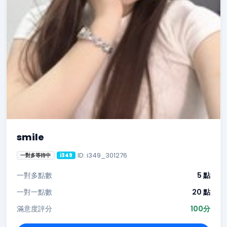
smile
ID: i349_301276
一對多等待中
i349
一對多點數
5 點
一對一點數
20 點
滿意度評分
100分