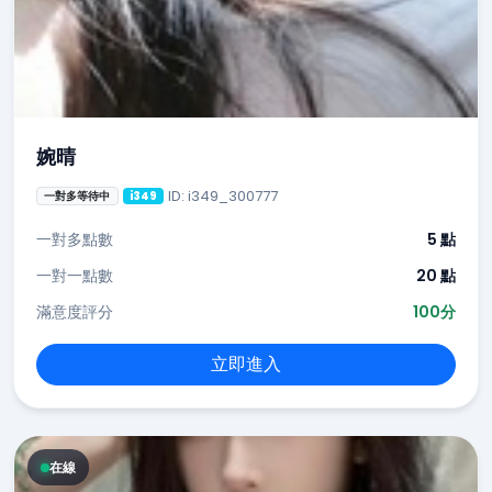
婉晴
ID: i349_300777
一對多等待中
i349
一對多點數
5 點
一對一點數
20 點
滿意度評分
100分
立即進入
在線