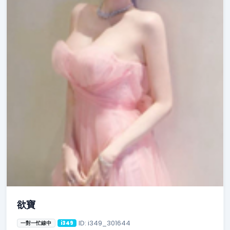
欲寶
ID: i349_301644
一對一忙線中
i349