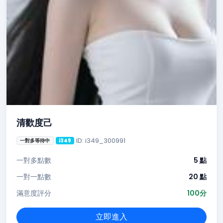
清歡度己
ID: i349_300991
一對多等待中
i349
一對多點數
5 點
一對一點數
20 點
滿意度評分
100分
立即進入