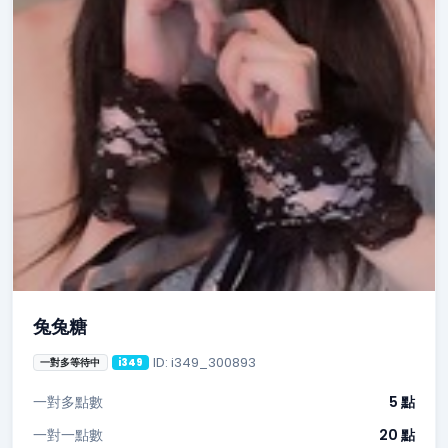
兔兔糖
ID: i349_300893
一對多等待中
i349
一對多點數
5 點
一對一點數
20 點