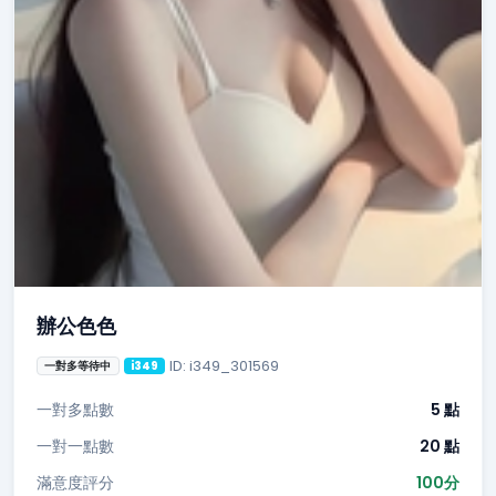
辦公色色
ID: i349_301569
一對多等待中
i349
一對多點數
5 點
一對一點數
20 點
滿意度評分
100分