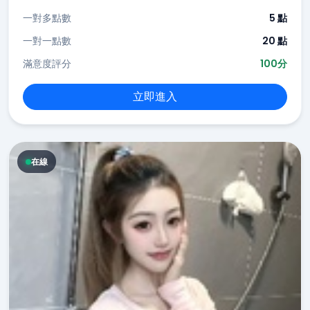
一對多點數
5 點
一對一點數
20 點
滿意度評分
100分
立即進入
在線