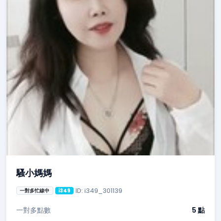
騷小媽媽
ID: i349_301139
一對多忙線中
i349
一對多點數
5 點