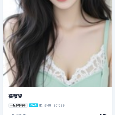
薔薇兒
ID: i349_301539
一對多等待中
i349