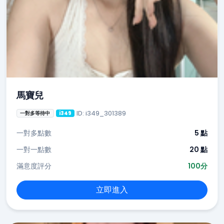
馬寶兒
ID: i349_301389
一對多等待中
i349
一對多點數
5 點
一對一點數
20 點
滿意度評分
100分
立即進入