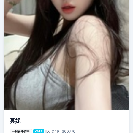
莫妮
ID: i349_300770
一對多等待中
i349