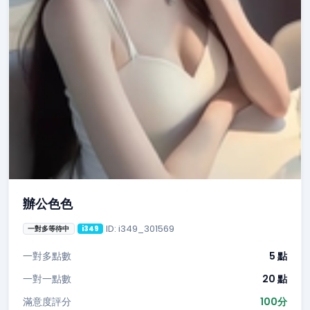
辦公色色
ID: i349_301569
一對多等待中
i349
一對多點數
5 點
一對一點數
20 點
滿意度評分
100分