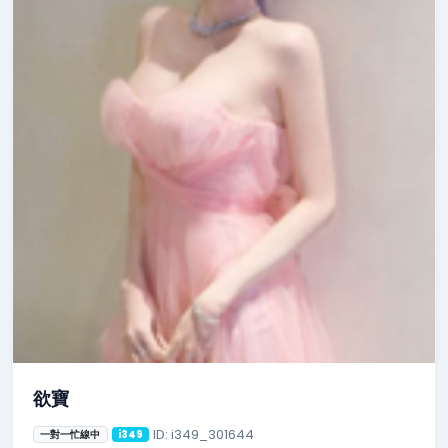
欲寶
ID: i349_301644
一對一忙線中
i349