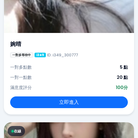
婉晴
ID: i349_300777
一對多等待中
i349
一對多點數
5 點
一對一點數
20 點
滿意度評分
100分
立即進入
在線