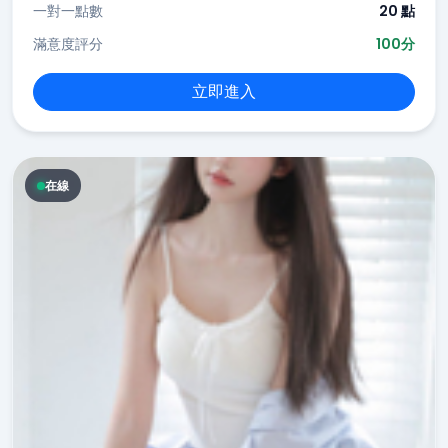
一對一點數
20 點
滿意度評分
100分
立即進入
在線