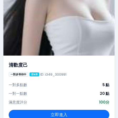
清歡度己
ID: i349_300991
一對多等待中
i349
一對多點數
5 點
一對一點數
20 點
滿意度評分
100分
立即進入