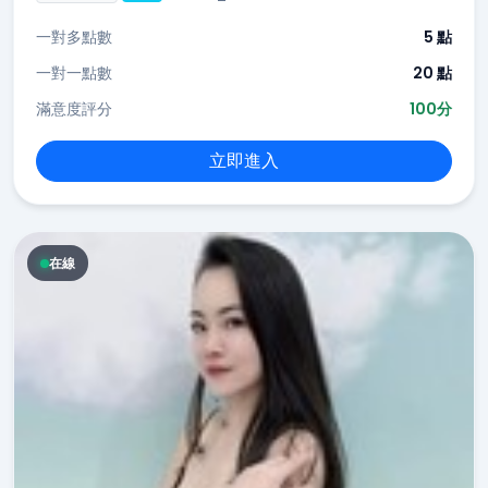
一對多點數
5 點
一對一點數
20 點
滿意度評分
100分
立即進入
在線