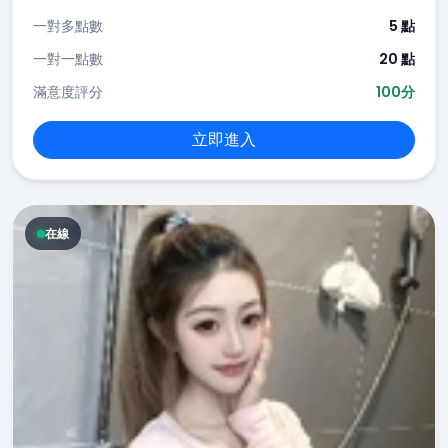
一對多點數
5 點
一對一點數
20 點
滿意度評分
100分
立即進入
在線