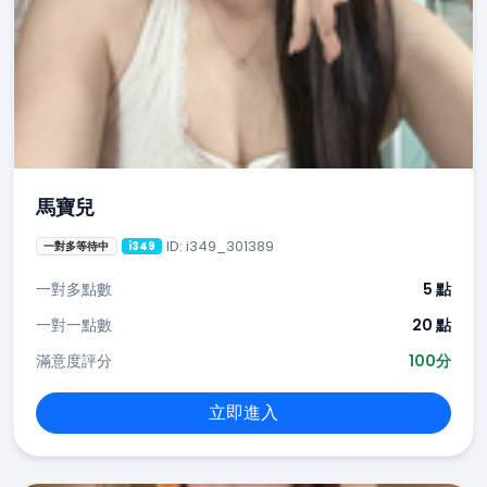
馬寶兒
ID: i349_301389
一對多等待中
i349
一對多點數
5 點
一對一點數
20 點
滿意度評分
100分
立即進入