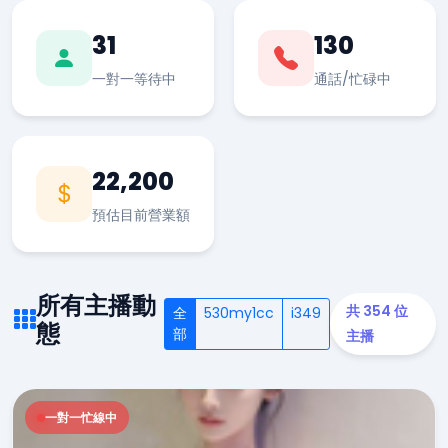
31
130
一對一等待中
通話/忙碌中
22,200
預估目前營業額
所有主播動
共 354 位
全
530my1cc
i349
態
部
主播
一對一忙線中