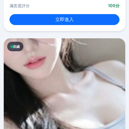
滿意度評分
100分
立即進入
在線