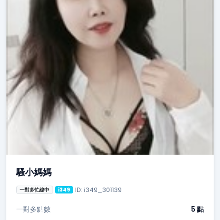
騷小媽媽
ID: i349_301139
一對多忙線中
i349
一對多點數
5 點