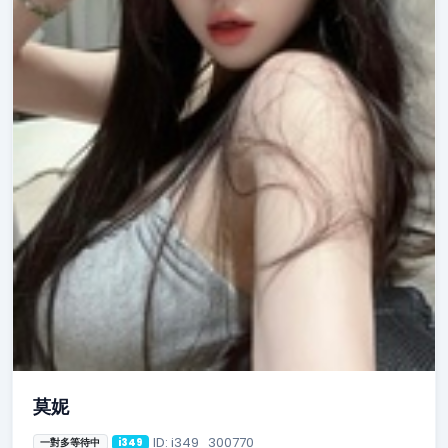
莫妮
ID: i349_300770
一對多等待中
i349