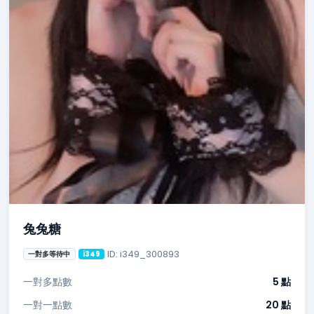
兔兔糖
ID: i349_300893
一對多等待中
i349
一對多點數
5 點
一對一點數
20 點