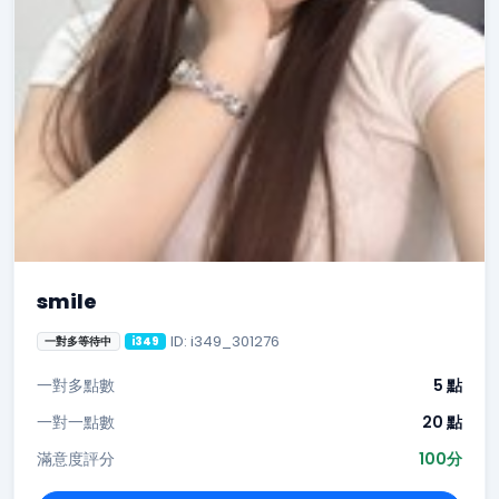
smile
ID: i349_301276
一對多等待中
i349
一對多點數
5 點
一對一點數
20 點
滿意度評分
100分