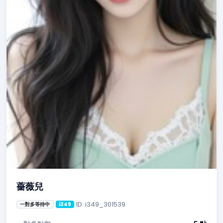
薔薇兒
ID: i349_301539
一對多等待中
i349