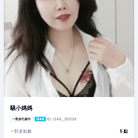
騷小媽媽
ID: i349_301139
一對多忙線中
i349
一對多點數
5 點