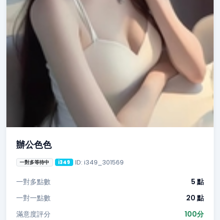
辦公色色
ID: i349_301569
一對多等待中
i349
一對多點數
5 點
一對一點數
20 點
滿意度評分
100分