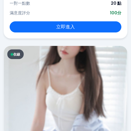
一對一點數
20 點
滿意度評分
100分
立即進入
在線