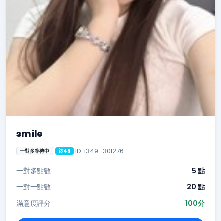
smile
ID: i349_301276
一對多等待中
i349
一對多點數
5 點
一對一點數
20 點
滿意度評分
100分