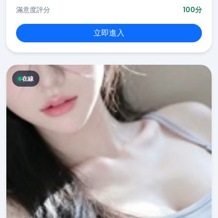
滿意度評分
100分
立即進入
在線