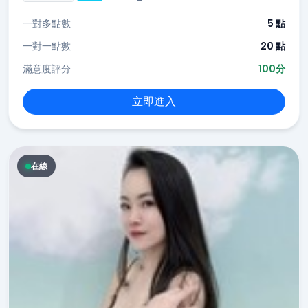
一對多點數
5 點
一對一點數
20 點
滿意度評分
100分
立即進入
在線