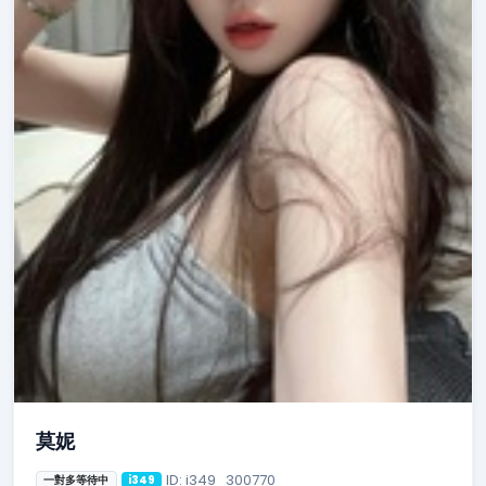
莫妮
ID: i349_300770
一對多等待中
i349