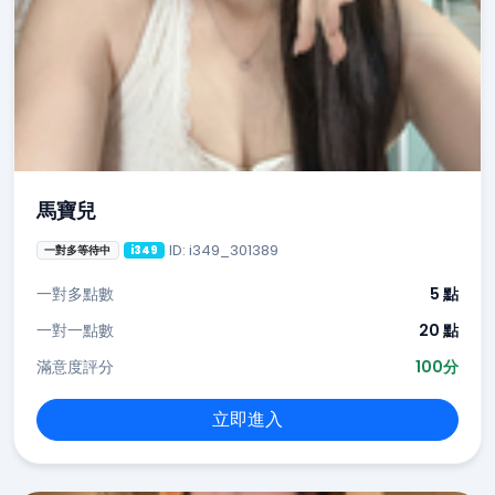
馬寶兒
ID: i349_301389
一對多等待中
i349
一對多點數
5 點
一對一點數
20 點
滿意度評分
100分
立即進入