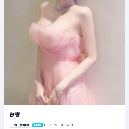
欲寶
ID: i349_301644
一對一忙線中
i349