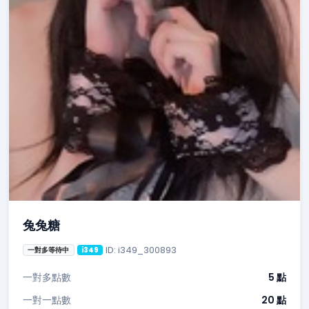
兔兔糖
ID: i349_300893
一對多等待中
i349
一對多點數
5 點
一對一點數
20 點