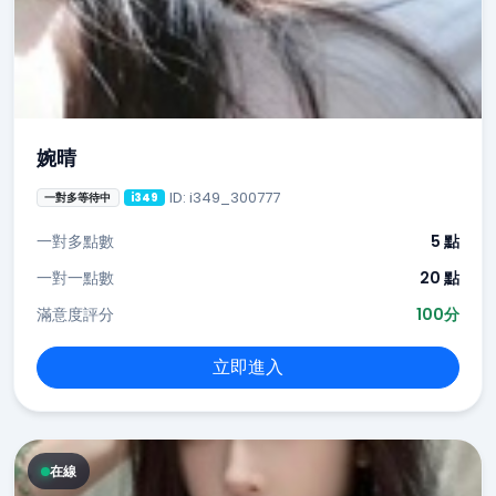
婉晴
ID: i349_300777
一對多等待中
i349
一對多點數
5 點
一對一點數
20 點
滿意度評分
100分
立即進入
在線