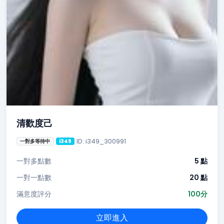
清歡度己
ID: i349_300991
一對多等待中
i349
一對多點數
5 點
一對一點數
20 點
滿意度評分
100分
立即進入