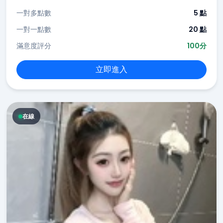
一對多點數
5 點
一對一點數
20 點
滿意度評分
100分
立即進入
在線