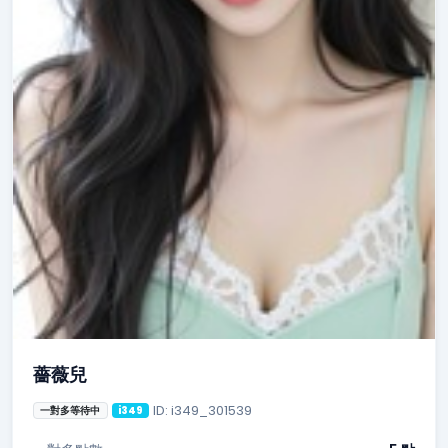
薔薇兒
ID: i349_301539
一對多等待中
i349