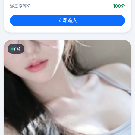
滿意度評分
100分
立即進入
在線