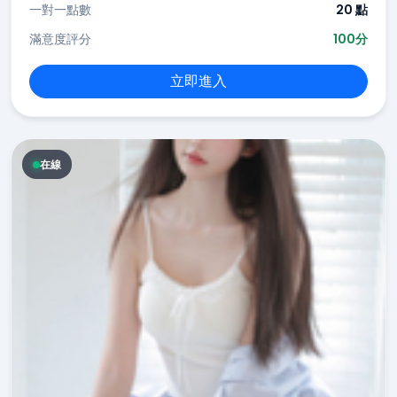
一對一點數
20 點
滿意度評分
100分
立即進入
在線