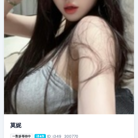
莫妮
ID: i349_300770
一對多等待中
i349