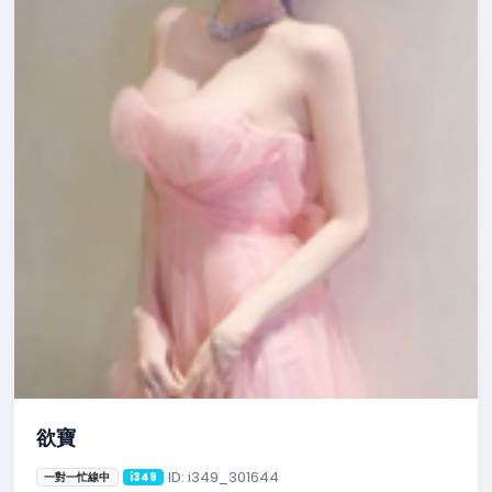
欲寶
ID: i349_301644
一對一忙線中
i349