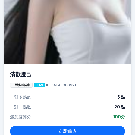
清歡度己
ID: i349_300991
一對多等待中
i349
一對多點數
5 點
一對一點數
20 點
滿意度評分
100分
立即進入