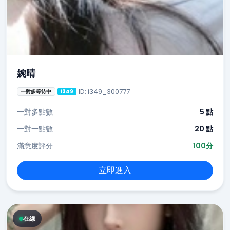
婉晴
ID: i349_300777
一對多等待中
i349
一對多點數
5 點
一對一點數
20 點
滿意度評分
100分
立即進入
在線