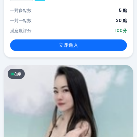
一對多點數
5 點
一對一點數
20 點
滿意度評分
100分
立即進入
在線