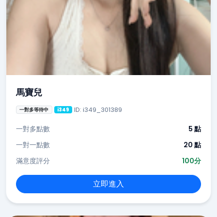
馬寶兒
ID: i349_301389
一對多等待中
i349
一對多點數
5 點
一對一點數
20 點
滿意度評分
100分
立即進入