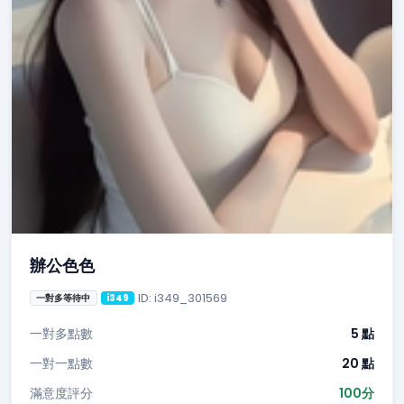
辦公色色
ID: i349_301569
一對多等待中
i349
一對多點數
5 點
一對一點數
20 點
滿意度評分
100分