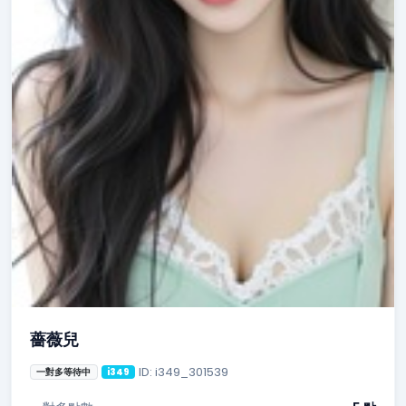
薔薇兒
ID: i349_301539
一對多等待中
i349