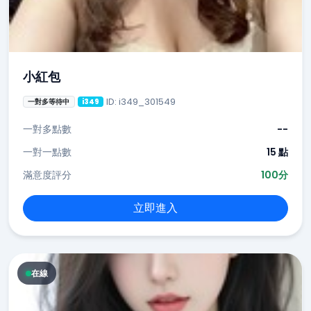
小紅包
ID: i349_301549
一對多等待中
i349
一對多點數
--
一對一點數
15 點
滿意度評分
100分
立即進入
在線