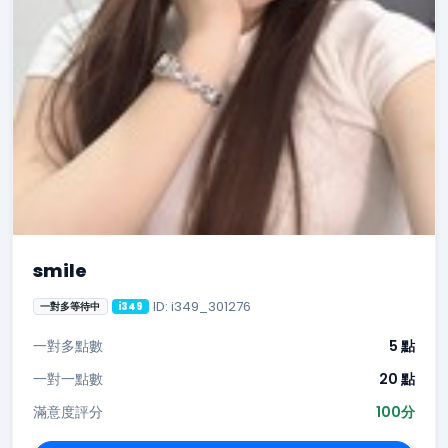
smile
ID: i349_301276
一對多等待中
i349
一對多點數
5 點
一對一點數
20 點
滿意度評分
100分