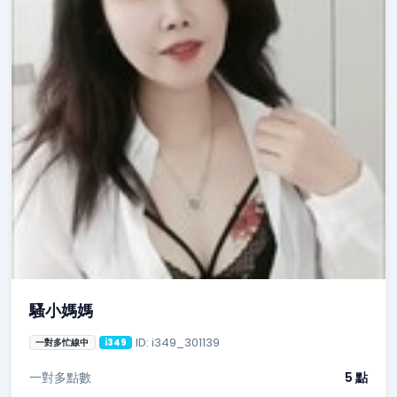
騷小媽媽
ID: i349_301139
一對多忙線中
i349
一對多點數
5 點