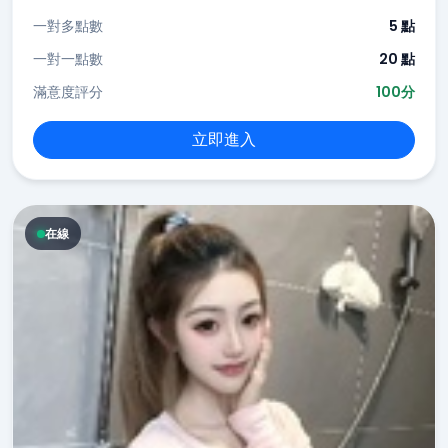
一對多點數
5 點
一對一點數
20 點
滿意度評分
100分
立即進入
在線