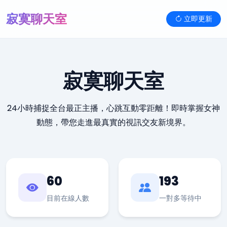
寂寞聊天室
立即更新
寂寞聊天室
24小時捕捉全台最正主播，心跳互動零距離！即時掌握女神
動態，帶您走進最真實的視訊交友新境界。
60
193
目前在線人數
一對多等待中