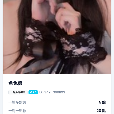
兔兔糖
ID: i349_300893
一對多等待中
i349
一對多點數
5 點
一對一點數
20 點