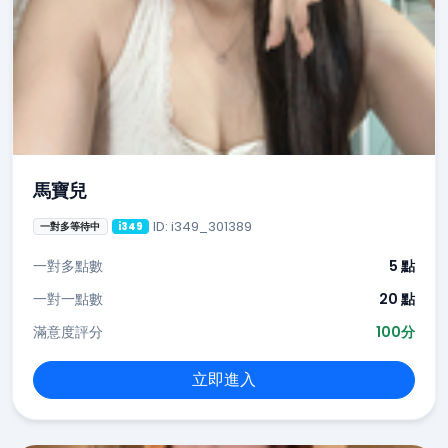
馬寶兒
ID: i349_301389
一對多等待中
i349
一對多點數
5 點
一對一點數
20 點
滿意度評分
100分
立即進入