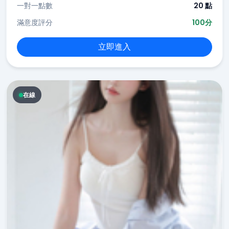
一對一點數
20 點
滿意度評分
100分
立即進入
在線