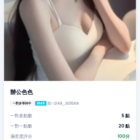
辦公色色
ID: i349_301569
一對多等待中
i349
一對多點數
5 點
一對一點數
20 點
滿意度評分
100分