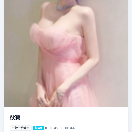
欲寶
ID: i349_301644
一對一忙線中
i349