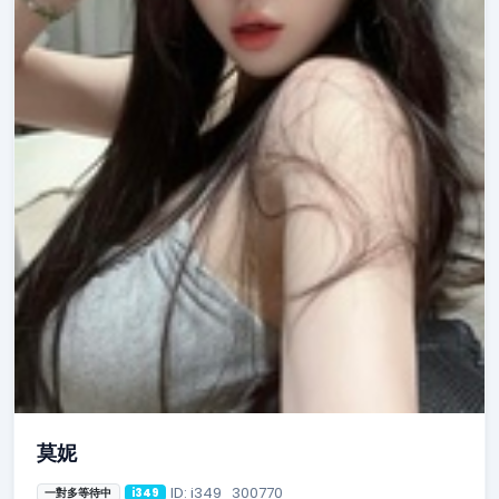
莫妮
ID: i349_300770
一對多等待中
i349