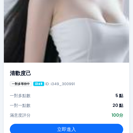
清歡度己
ID: i349_300991
一對多等待中
i349
一對多點數
5 點
一對一點數
20 點
滿意度評分
100分
立即進入