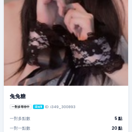
兔兔糖
ID: i349_300893
一對多等待中
i349
一對多點數
5 點
一對一點數
20 點