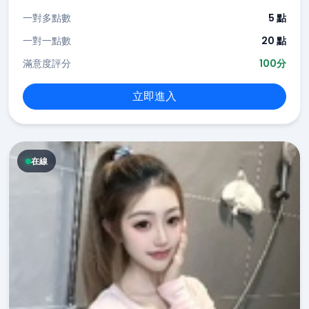
一對多點數
5 點
一對一點數
20 點
滿意度評分
100分
立即進入
在線