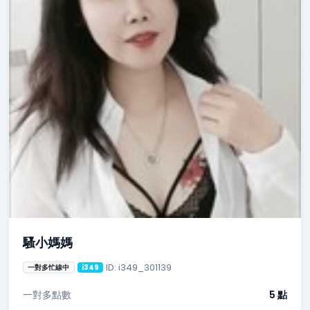
騷小媽媽
ID: i349_301139
一對多忙線中
i349
一對多點數
5 點