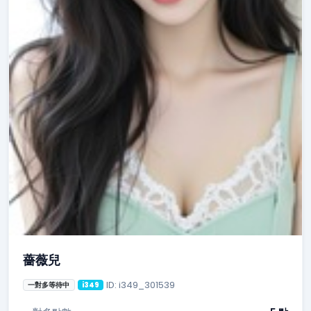
薔薇兒
ID: i349_301539
一對多等待中
i349