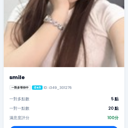
smile
ID: i349_301276
一對多等待中
i349
一對多點數
5 點
一對一點數
20 點
滿意度評分
100分