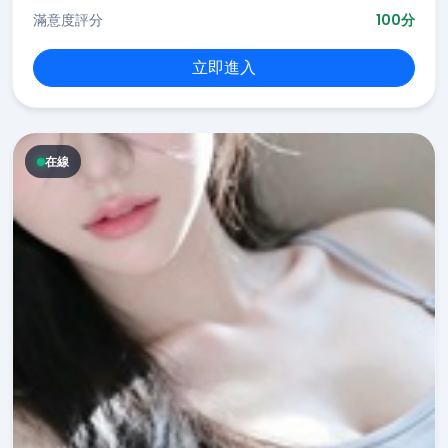
滿意度評分
100分
立即進入
在線