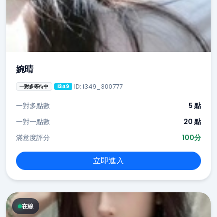
婉晴
ID: i349_300777
一對多等待中
i349
一對多點數
5 點
一對一點數
20 點
滿意度評分
100分
立即進入
在線