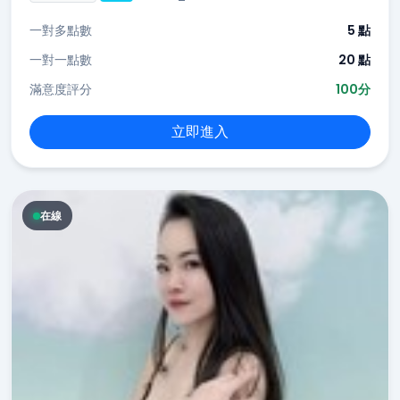
一對多點數
5 點
一對一點數
20 點
滿意度評分
100分
立即進入
在線