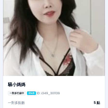
騷小媽媽
ID: i349_301139
一對多忙線中
i349
一對多點數
5 點