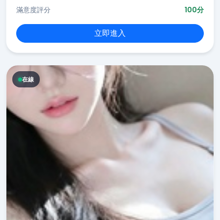
滿意度評分
100分
立即進入
在線