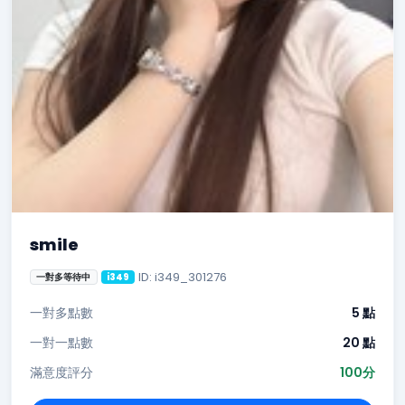
smile
ID: i349_301276
一對多等待中
i349
一對多點數
5 點
一對一點數
20 點
滿意度評分
100分