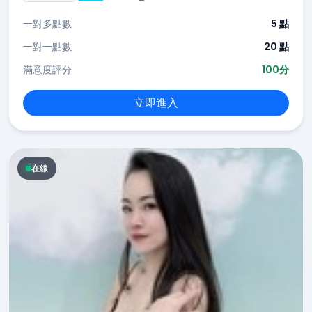
一對多點數
5 點
一對一點數
20 點
滿意度評分
100分
立即進入
在線