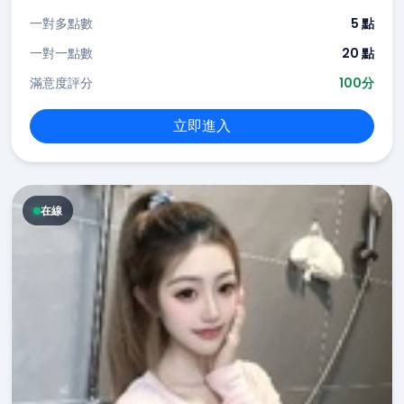
一對多點數
5 點
一對一點數
20 點
滿意度評分
100分
立即進入
在線