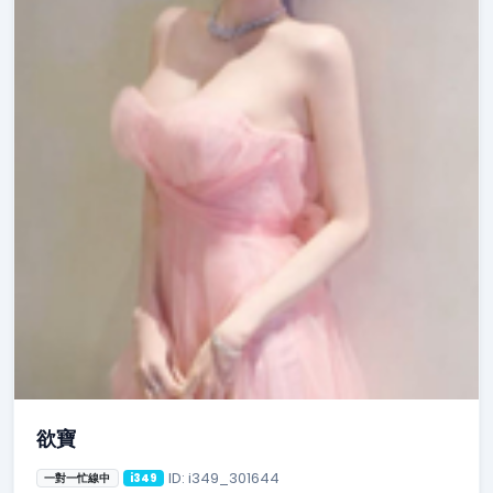
欲寶
ID: i349_301644
一對一忙線中
i349