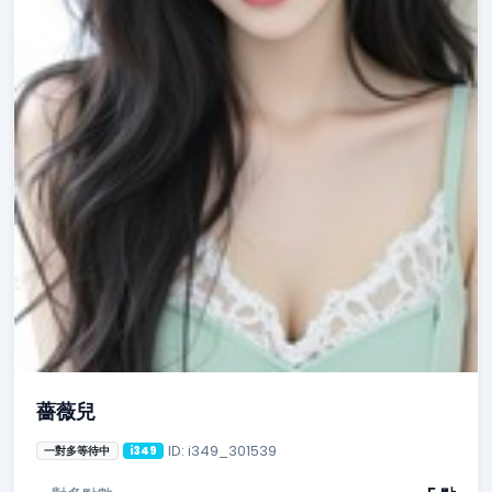
薔薇兒
ID: i349_301539
一對多等待中
i349