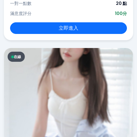
一對一點數
20 點
滿意度評分
100分
立即進入
在線