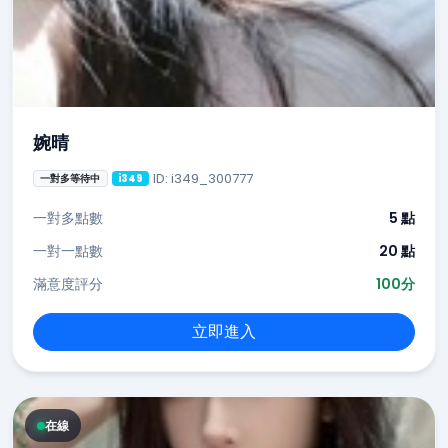
婉晴
ID: i349_300777
一對多等待中
i349
一對多點數
5 點
一對一點數
20 點
滿意度評分
100分
立即進入
在線