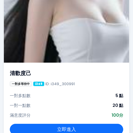
清歡度己
ID: i349_300991
一對多等待中
i349
一對多點數
5 點
一對一點數
20 點
滿意度評分
100分
立即進入