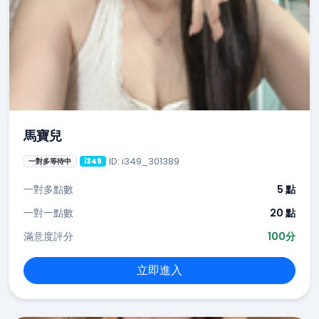
馬寶兒
ID: i349_301389
一對多等待中
i349
一對多點數
5 點
一對一點數
20 點
滿意度評分
100分
立即進入