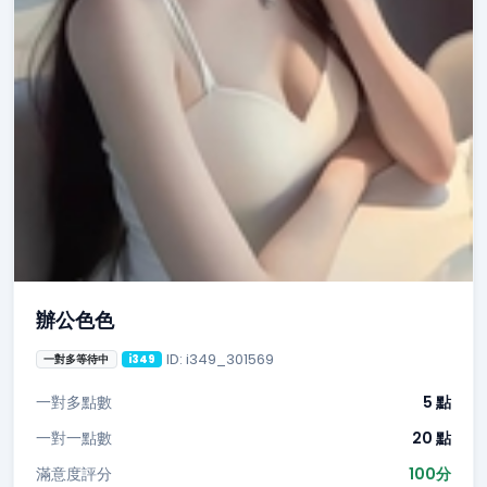
辦公色色
ID: i349_301569
一對多等待中
i349
一對多點數
5 點
一對一點數
20 點
滿意度評分
100分