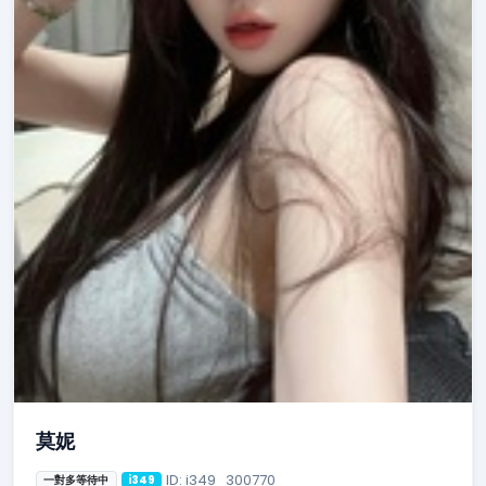
莫妮
ID: i349_300770
一對多等待中
i349