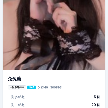
兔兔糖
ID: i349_300893
一對多等待中
i349
一對多點數
5 點
一對一點數
20 點