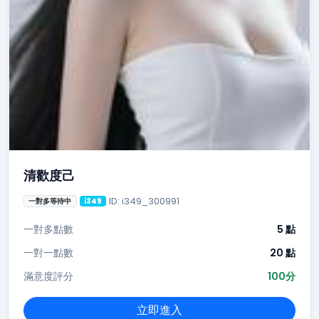
清歡度己
ID: i349_300991
一對多等待中
i349
一對多點數
5 點
一對一點數
20 點
滿意度評分
100分
立即進入