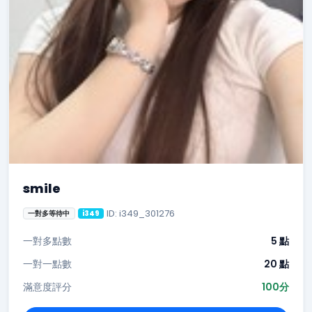
smile
ID: i349_301276
一對多等待中
i349
一對多點數
5 點
一對一點數
20 點
滿意度評分
100分