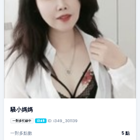
騷小媽媽
ID: i349_301139
一對多忙線中
i349
一對多點數
5 點