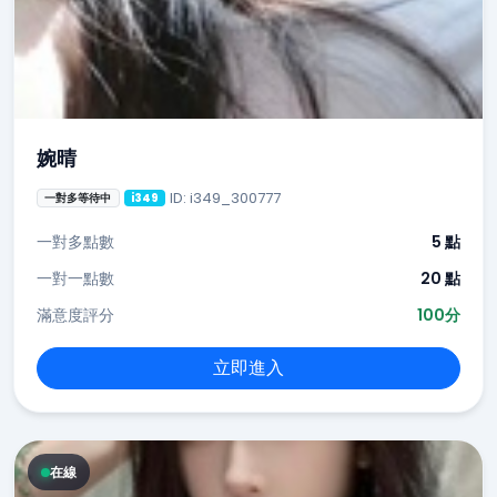
婉晴
ID: i349_300777
一對多等待中
i349
一對多點數
5 點
一對一點數
20 點
滿意度評分
100分
立即進入
在線