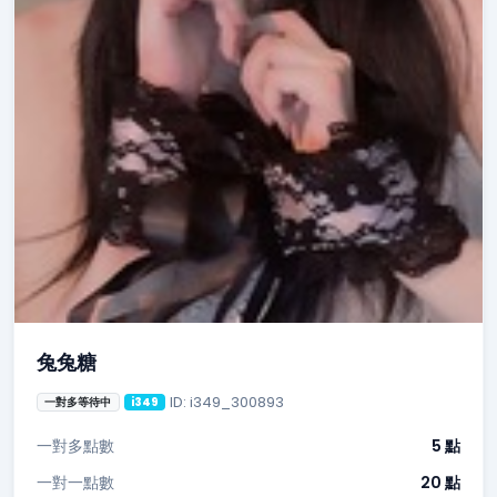
兔兔糖
ID: i349_300893
一對多等待中
i349
一對多點數
5 點
一對一點數
20 點