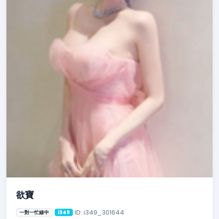
欲寶
ID: i349_301644
一對一忙線中
i349