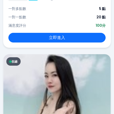
一對多點數
5 點
一對一點數
20 點
滿意度評分
100分
立即進入
在線