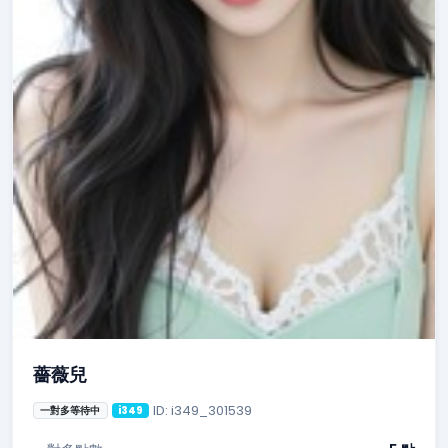
薔薇兒
ID: i349_301539
一對多等待中
i349