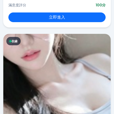
滿意度評分
100分
立即進入
在線