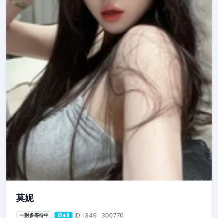
莫妮
ID: i349_300770
一對多等待中
i349