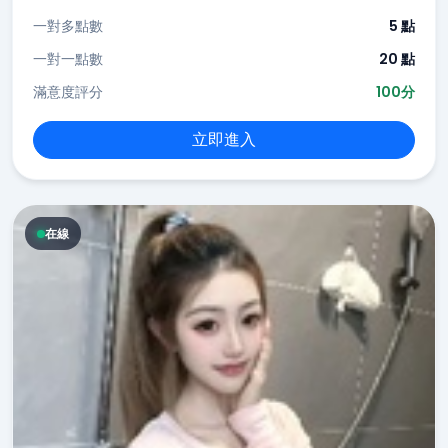
一對多點數
5 點
一對一點數
20 點
滿意度評分
100分
立即進入
在線