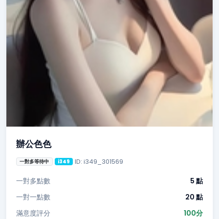
辦公色色
ID: i349_301569
一對多等待中
i349
一對多點數
5 點
一對一點數
20 點
滿意度評分
100分