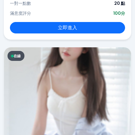
一對一點數
20 點
滿意度評分
100分
立即進入
在線