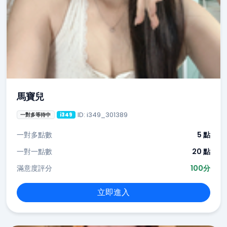
馬寶兒
ID: i349_301389
一對多等待中
i349
一對多點數
5 點
一對一點數
20 點
滿意度評分
100分
立即進入